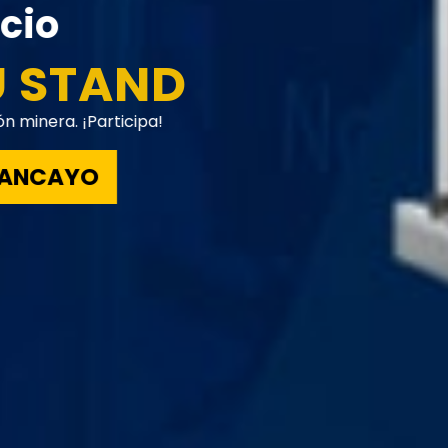
cio
U STAND
n minera. ¡Participa!
ANCAYO