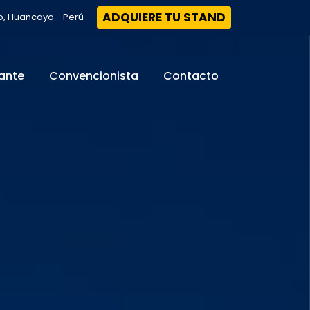
ADQUIERE TU STAND
o, Huancayo - Perú
tante
Convencionista
Contacto